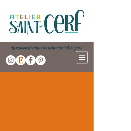
Livraison Gratuite à l'achat de 99$ et plus