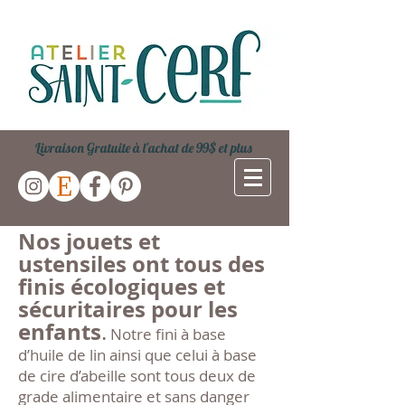
Livraison Gratuite à l'achat de 99$ et plus
Nos jouets et
ustensiles ont tous des
finis écologiques et
sécuritaires pour les
enfants
.
Notre fini à base
d’huile de lin ainsi que celui à base
de cire d’abeille sont tous deux de
grade alimentaire et sans danger