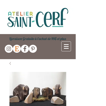
Livraison Gratuite à l'achat de 99$ et plus