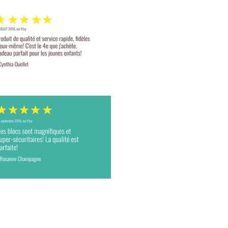
z-vous à notre