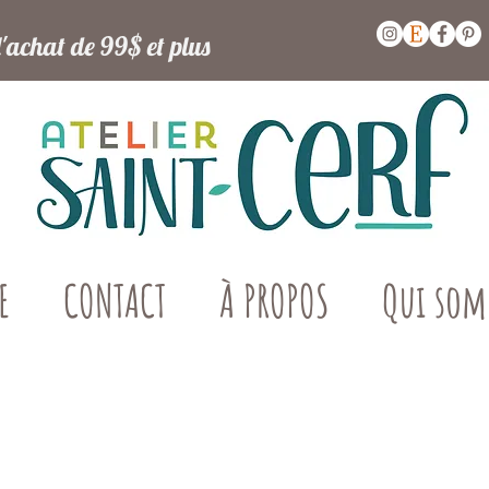
l'achat de 99$ et plus
E
CONTACT
À PROPOS
Qui som