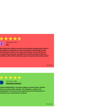
vec un linge humide.