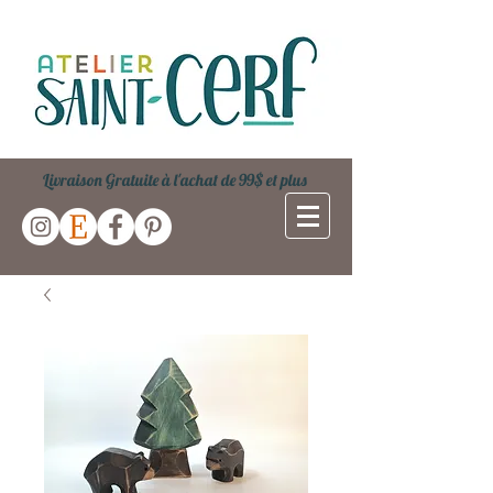
Livraison Gratuite à l'achat de 99$ et plus