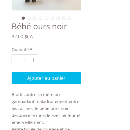
Bébé ours noir
Prix
32,00 $CA
Quantité
*
Ajouter au panier
Blotti contre sa mère ou
gambadant maladroitement entre
les racines, le bébé ours noir
découvre le monde avec lenteur et
émerveillement.
Petite boule de courage et de