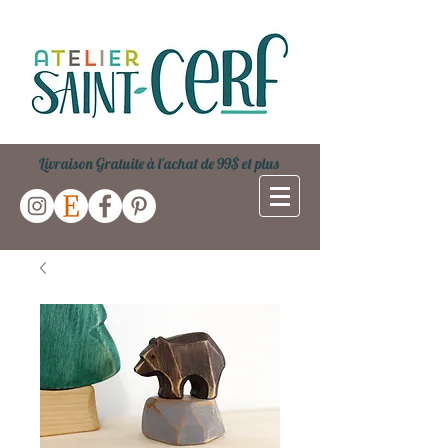
Livraison Gratuite à l'achat de 99$ et plus